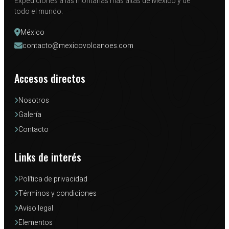
Expediciones a las montañas más altas de México y de
todo el mundo.
México
contacto@mexicovolcanoes.com
Accesos directos
Nosotros
Galería
Contacto
Links de interés
Política de privacidad
Términos y condiciones
Aviso legal
Elementos