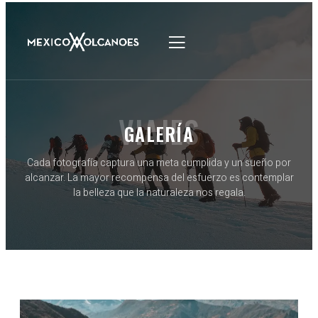
VIAJES
GALERÍA
Cada fotografía captura una meta cumplida y un sueño por
alcanzar. La mayor recompensa del esfuerzo es contemplar
la belleza que la naturaleza nos regala.